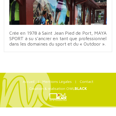
Crée en 1978 à Saint Jean Pied de Port, MAYA
SPORT à su s’ancrer en tant que professionnel
dans les domaines du sport et du « Outdoor ».
Accueil
|
Mentions Légales
|
Contact
Création & réalisation OWL
BLACK