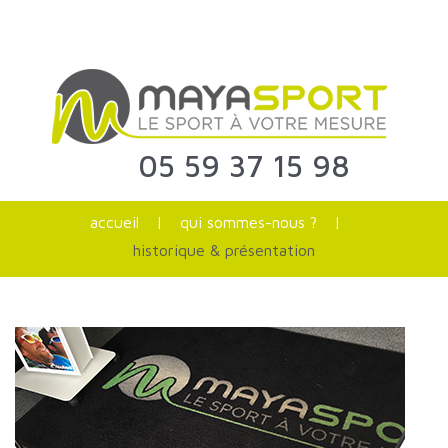
05 59 37 15 98
accueil
|
qui sommes-nous ?
|
historique & présentation